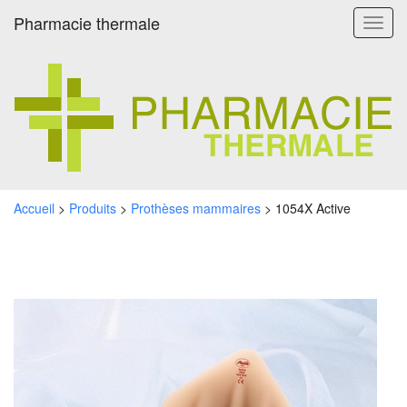
Pharmacie thermale
Toggl
navig
Accueil
>
Produits
>
Prothèses mammaires
>
1054X Active