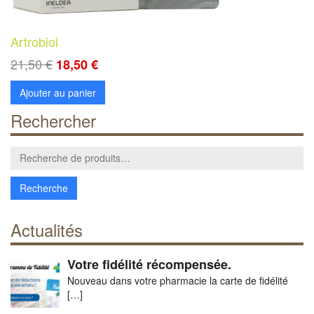
Artrobiol
21,50
€
18,50
€
Ajouter au panier
Rechercher
Recherche
pour :
Actualités
Votre fidélité récompensée.
Nouveau dans votre pharmacie la carte de fidélité
[…]