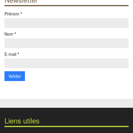
Prénom
*
Nom
*
E-mail
*
Liens utiles